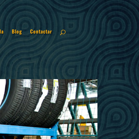
da
Blog
Contactar