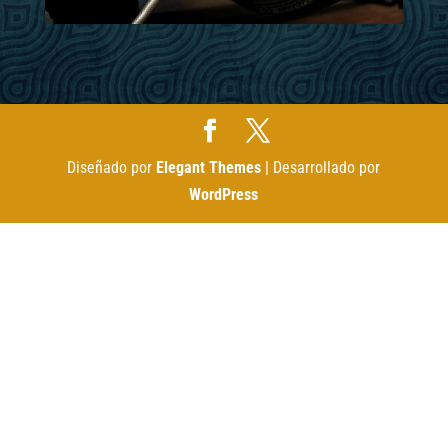
Diseñado por
Elegant Themes
| Desarrollado por
WordPress