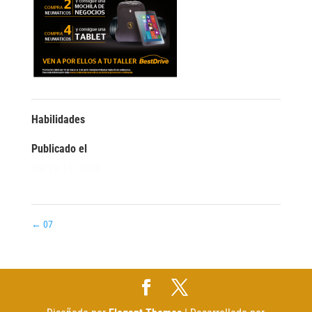
Habilidades
Publicado el
marzo 15, 2018
←
07